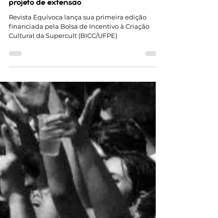
21 de fev. de 2025
2 min de leitura
Estudantes de Comunicação lançam
revista de ensaio Equívoca como parte de
projeto de extensão
Revista Equívoca lança sua primeira edição
financiada pela Bolsa de Incentivo à Criação
Cultural da Supercult (BICC/UFPE)