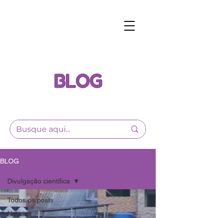
BLOG
Divulgação científica
Todos os posts
Notícias