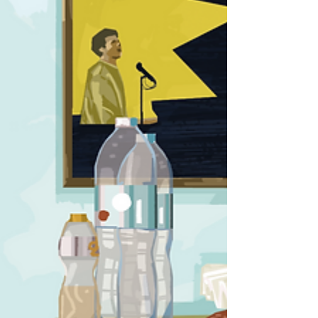
comunidade. Parte dessas transformações, é
válido afirmar, estão diretamente relacionadas
ao aumento de aplicações de recur