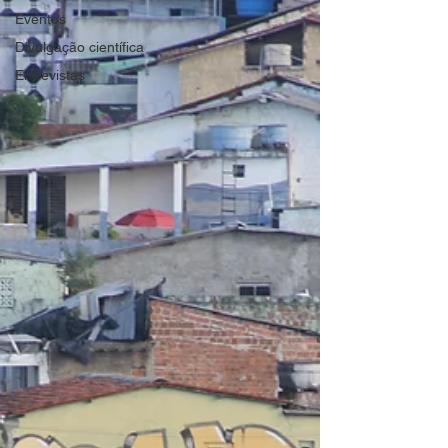
Eventos
Divulgação científica
Entrevistas