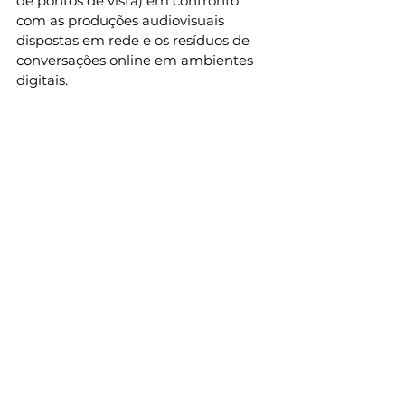
de pontos de vista) em confronto 
com as produções audiovisuais 
dispostas em rede e os resíduos de 
conversações online em ambientes 
digitais. 