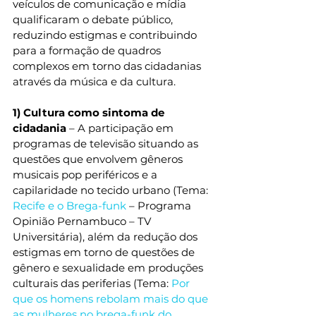
veículos de comunicação e mídia 
qualificaram o debate público, 
reduzindo estigmas e contribuindo 
para a formação de quadros 
complexos em torno das cidadanias 
através da música e da cultura. 
1) Cultura como sintoma de 
cidadania
 – A participação em 
programas de televisão situando as 
questões que envolvem gêneros 
musicais pop periféricos e a 
capilaridade no tecido urbano (Tema: 
Recife e o Brega-funk
 – Programa 
Opinião Pernambuco – TV 
Universitária), além da redução dos 
estigmas em torno de questões de 
gênero e sexualidade em produções 
culturais das periferias (Tema: 
Por 
que os homens rebolam mais do que 
as mulheres no brega-funk do 